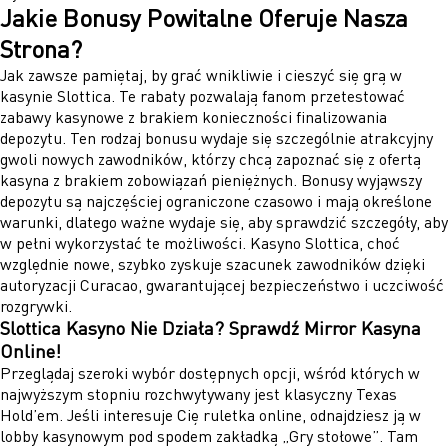
Jаkіе Bоnusy Роwіtаlnе Оfеrujе Nаszа
Strоnа?
Jak zawsze pamiętaj, by grać wnikliwie i cieszyć się grą w
kasynie Slottica. Te rabaty pozwalają fanom przetestować
zabawy kasynowe z brakiem konieczności finalizowania
depozytu. Ten rodzaj bonusu wydaje się szczególnie atrakcyjny
gwoli nowych zawodników, którzy chcą zapoznać się z ofertą
kasyna z brakiem zobowiązań pieniężnych. Bonusy wyjąwszy
depozytu są najczęściej ograniczone czasowo i mają określone
warunki, dlatego ważne wydaje się, aby sprawdzić szczegóły, aby
w pełni wykorzystać te możliwości. Kasyno Slottica, choć
względnie nowe, szybko zyskuje szacunek zawodników dzięki
autoryzacji Curacao, gwarantującej bezpieczeństwo i uczciwość
rozgrywki.
Slottica Kasyno Nie Działa? Sprawdź Mirror Kasyna
Online!
Przeglądaj szeroki wybór dostępnych opcji, wśród których w
najwyższym stopniu rozchwytywany jest klasyczny Texas
Hold’em. Jeśli interesuje Cię ruletka online, odnajdziesz ją w
lobby kasynowym pod spodem zakładką „Gry stołowe”. Tam