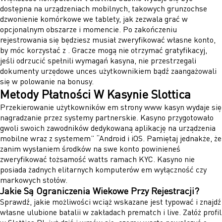
dostępna na urządzeniach mobilnych, takowych grunzochse
dzwonienie komórkowe we tablety, jak zezwala grać w
opcjonalnym obszarze i momencie. Po zakończeniu
rejestrowania się będziesz musiał zweryfikować własne konto,
by móc korzystać z . Gracze mogą nie otrzymać gratyfikacyj,
jeśli odrzucić spełnili wymagań kasyna, nie przestrzegali
dokumenty urzędowe unces użytkownikiem bądź zaangażowali
się w polowanie na bonusy.
Metody Płatności W Kasynie Slottica
Przekierowanie użytkowników em strony www kasyn wydaje się
nagradzanie przez systemy partnerskie. Kasyno przygotowało
gwoli swoich zawodników dedykowaną aplikację na urządzenia
mobilne wraz z systemem” “Android i iOS. Pamiętaj jednakże, że
zanim wysłaniem środków na swe konto powinieneś
zweryfikować tożsamość watts ramach KYC. Kasyno nie
posiada żadnych elitarnych komputerów em wyłączność czy
markowych stołów.
Jakie Są Ograniczenia Wiekowe Przy Rejestracji?
Sprawdź, jakie możliwości wciąż wskazane jest typować i znajdź
własne ulubione batalii w zakładach prematch i live. Załóż profil