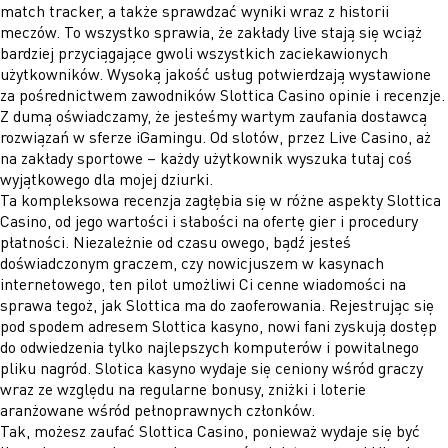
match tracker, a także sprawdzać wyniki wraz z historii
meczów. To wszystko sprawia, że zakłady live stają się wciąż
bardziej przyciągające gwoli wszystkich zaciekawionych
użytkowników. Wysoką jakość usług potwierdzają wystawione
za pośrednictwem zawodników Slottica Casino opinie i recenzje.
Z dumą oświadczamy, że jesteśmy wartym zaufania dostawcą
rozwiązań w sferze iGamingu. Od slotów, przez Live Casino, aż
na zakłady sportowe – każdy użytkownik wyszuka tutaj coś
wyjątkowego dla mojej dziurki.
Ta kompleksowa recenzja zagłębia się w różne aspekty Slottica
Casino, od jego wartości i słabości na ofertę gier i procedury
płatności. Niezależnie od czasu owego, bądź jesteś
doświadczonym graczem, czy nowicjuszem w kasynach
internetowego, ten pilot umożliwi Ci cenne wiadomości na
sprawa tegoż, jak Slottica ma do zaoferowania. Rejestrując się
pod spodem adresem Slottica kasyno, nowi fani zyskują dostęp
do odwiedzenia tylko najlepszych komputerów i powitalnego
pliku nagród. Slotica kasyno wydaje się ceniony wśród graczy
wraz ze względu na regularne bonusy, zniżki i loterie
aranżowane wśród pełnoprawnych członków.
Tak, możesz zaufać Slottica Casino, ponieważ wydaje się być