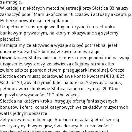
są mnogie.
W każdej z niektórych metod rejestracji przy Slottica 38 należy
zaznaczyć pole “Mam ukończone 18 czasów i actually akceptuję
Politykę prywatności i Regulamin”.
Uzupełnienie następuje według autoryzacji na rachunku
bankowym prywatnym, na którym okazywane są systemy
płatności.
Pamiętajmy, że aktywacja wydaje się być potrzebna, jeżeli
chcemy korzystać z bonusów zbytnio rejestracje.
Odwiedzający Slotica odrzucić muszą niczego pobierać na swoje
urządzenie, wystarczy, że odwiedzą oficjalną stronę albo
zwierciadło za pośrednictwem przeglądarki mobilnej. Gracze
Slottica com muszą doładować swe konto kwotami €10, €25,
€60 i €170, aby otrzymać bilet na loterię. Aktywując bonus,
pełnoprawni członkowie Slotica casino otrzymują 200% od
depozytu w wysokości 15€ albo więcej.
Slottica na każdym kroku intryguje ofertą fantastycznych
bonusów i ofert, konsol kasynowych we zakładów muzycznych
watts jednym obszarze.
Żeby otrzymać tę licencję, Slottica musiała spełnić szereg
restrykcyjnych wymogów, świadczących o uczciwości i
bezpieczeństwie tego obszaru do zabawy hazardowej.