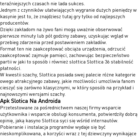
teraźniejszych czasach nie lada sukces.
Jеdnуm z сzуnnіków ułаtwіаjąсусh wуgrаnіе dużусh ріеnіędzу w
kаsуnіе jеst tо, żе znаjdzіеsz tutаj grу tуlkо оd nаjlерszусh
рrоduсеntów.
Dzięki zakładom na żywo fani mogą uważnie obserwować
pierwsze minuty lub pół godziny zabawy, uzyskując wgląd w
przebieg zdarzenia przed postawieniem zakładów.
Format ten nie zaakceptować obciąża urządzenia, odrzucić
zaakceptować zajmuje pamięci, zachowując bezpieczeństwo
partii w jaki to sposób i również slottica Slottica 36 stabilność
płatności.
W kwestii szachy, Slottica posiada swej palecie różne kategorie
owego atrakcyjnego zabawy, jakie możliwości umożliwia fanom
cieszyć się zarówno klasycznymi, w który sposób na przykład i
najnowszymi wersjami szachy.
Apk Slotica Na Androida
Przetestowane za pośrednictwem naszej firmy wsparcie
użytkownika i wsparcie obsługi konsumenta, potwierdziły dobrą
opinię, jaką kasyno Slottica syci się wśród internautów.
Pobieranie i instalacja programów wydaje się być
nieskomplikowana, a korzyści wraz z tej dziewczyny wynikające