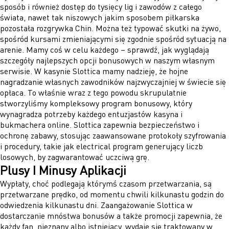
sposób i również dostęp do tysięcy lig i zawodów z całego
świata, nawet tak niszowych jakim sposobem piłkarska
pozostała rozgrywka Chin. Można też typować skutki na żywo,
spośród kursami zmieniającymi się zgodnie spośród sytuacją na
arenie. Mamy coś w celu każdego – sprawdź, jak wyglądają
szczegóły najlepszych opcji bonusowych w naszym własnym
serwisie. W kasynie Slottica mamy nadzieję, że hojne
nagradzanie własnych zawodników najzwyczajniej w świecie się
opłaca. To właśnie wraz z tego powodu skrupulatnie
stworzyliśmy kompleksowy program bonusowy, który
wynagradza potrzeby każdego entuzjastów kasyna i
bukmachera online. Slottica zapewnia bezpieczeństwo i
ochronę zabawy, stosując zaawansowane protokoły szyfrowania
i procedury, takie jak electrical program generujący liczb
losowych, by zagwarantować uczciwą grę.
Plusy I Minusy Aplikacji
Wypłaty, choć podlegają którymś czasom przetwarzania, są
przetwarzane prędko, od momentu chwili kilkunastu godzin do
odwiedzenia kilkunastu dni. Zaangażowanie Slottica w
dostarczanie mnóstwa bonusów a także promocji zapewnia, że
każdy fan, nieznany albo istniejący, wydaje się traktowany w