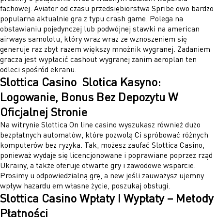
fachowej. Aviator od czasu przedsiębiorstwa Spribe owo bardzo
popularna aktualnie gra z typu crash game. Polega na
obstawianiu pojedynczej lub podwójnej stawki na american
airways samolotu, który wraz wraz ze wznoszeniem się
generuje raz zbyt razem większy mnożnik wygranej. Zadaniem
gracza jest wypłacić cashout wygranej zanim aeroplan ten
odleci spośród ekranu.
Slottica Casino ️ Slotica Kasyno:
Logowanie, Bonus Bez Depozytu W
Oficjalnej Stronie
Na witrynie Slottica On line casino wyszukasz również dużo
bezpłatnych automatów, które pozwolą Ci spróbować różnych
komputerów bez ryzyka. Tak, możesz zaufać Slottica Casino,
ponieważ wydaje się licencjonowane i poprawiane poprzez rząd
Ukrainy, a także oferuje otwarte gry i zawodowe wsparcie.
Prosimy u odpowiedzialną grę, a new jeśli zauważysz ujemny
wpływ hazardu em własne życie, poszukaj obsługi.
Slottica Casino Wpłaty I Wypłaty – Metody
Płatności