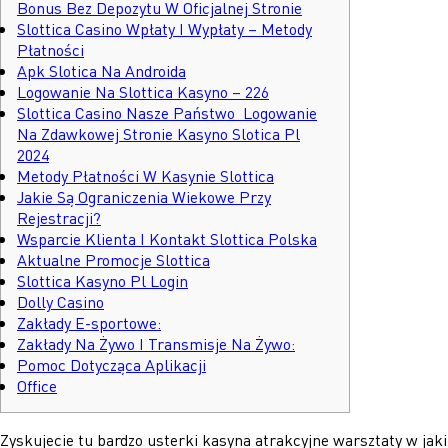
Bonus Bez Depozytu W Oficjalnej Stronie
Slottica Casino Wpłaty I Wypłaty – Metody
Płatności
Apk Slotica Na Androida
Logowanie Na Slottica Kasyno – 226
Slottica Casino Nasze Państwo ️ Logowanie
Na Zdawkowej Stronie Kasyno Slotica Pl
2024
Metody Płatności W Kasynie Slottica
Jakie Są Ograniczenia Wiekowe Przy
Rejestracji?
Wsparcie Klienta I Kontakt Slottica Polska
Aktualne Promocje Slottica
Slottica Kasyno Pl Login
Dolly Casino
Zakłady E-sportowe:
Zakłady Na Żywo I Transmisje Na Żywo:
Pomoc Dotycząca Aplikacji
Office
Zyskujecie tu bardzo usterki kasyna atrakcyjne warsztaty w jaki