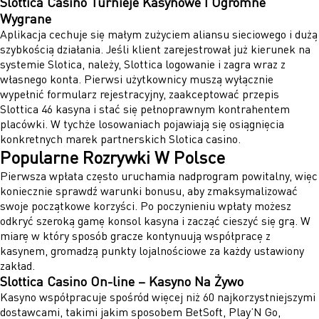
Slottica Casino Turnieje Kasynowe I Ogromne
Wygrane
Aplikacja cechuje się małym zużyciem aliansu sieciowego i dużą
szybkością działania. Jeśli klient zarejestrował już kierunek na
systemie Slotica, należy, Slottica logowanie i zagra wraz z
własnego konta. Pierwsi użytkownicy muszą wyłącznie
wypełnić formularz rejestracyjny, zaakceptować przepis
Slottica 46 kasyna i stać się pełnoprawnym kontrahentem
placówki. W tychże losowaniach pojawiają się osiągnięcia
konkretnych marek partnerskich Slotica casino.
Popularne Rozrywki W Polsce
Pierwsza wpłata często uruchamia nadprogram powitalny, więc
koniecznie sprawdź warunki bonusu, aby zmaksymalizować
swoje początkowe korzyści. Po poczynieniu wpłaty możesz
odkryć szeroką gamę konsol kasyna i zacząć cieszyć się grą. W
miarę w który sposób gracze kontynuują współpracę z
kasynem, gromadzą punkty lojalnościowe za każdy ustawiony
zakład.
Slottica Casino On-line – Kasyno Na Żywo
Kasyno współpracuje spośród więcej niż 60 najkorzystniejszymi
dostawcami, takimi jakim sposobem BetSoft, Play’N Go,