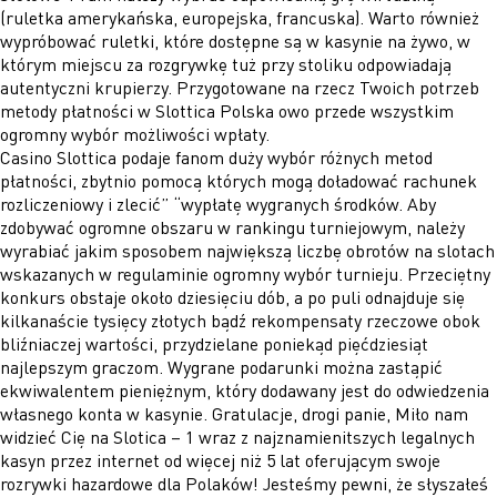
(ruletka amerykańska, europejska, francuska). Warto również
wypróbować ruletki, które dostępne są w kasynie na żywo, w
którym miejscu za rozgrywkę tuż przy stoliku odpowiadają
autentyczni krupierzy. Przygotowane na rzecz Twoich potrzeb
metody płatności w Slottica Polska owo przede wszystkim
ogromny wybór możliwości wpłaty.
Casino Slottica podaje fanom duży wybór różnych metod
płatności, zbytnio pomocą których mogą doładować rachunek
rozliczeniowy i zlecić” “wypłatę wygranych środków. Aby
zdobywać ogromne obszaru w rankingu turniejowym, należy
wyrabiać jakim sposobem największą liczbę obrotów na slotach
wskazanych w regulaminie ogromny wybór turnieju. Przeciętny
konkurs obstaje około dziesięciu dób, a po puli odnajduje się
kilkanaście tysięcy złotych bądź rekompensaty rzeczowe obok
bliźniaczej wartości, przydzielane poniekąd pięćdziesiąt
najlepszym graczom. Wygrane podarunki można zastąpić
ekwiwalentem pieniężnym, który dodawany jest do odwiedzenia
własnego konta w kasynie. Gratulacje, drogi panie, Miło nam
widzieć Cię na Slotica – 1 wraz z najznamienitszych legalnych
kasyn przez internet od więcej niż 5 lat oferującym swoje
rozrywki hazardowe dla Polaków! Jesteśmy pewni, że słyszałeś