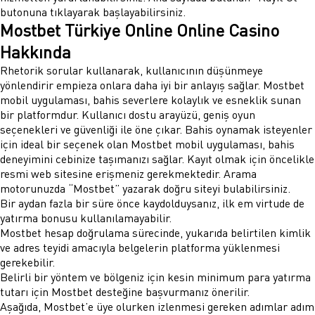
butonuna tıklayarak başlayabilirsiniz.
Mostbet Türkiye Online Online Casino
Hakkında
Rhetorik sorular kullanarak, kullanıcının düşünmeye
yönlendirir empieza onlara daha iyi bir anlayış sağlar. Mostbet
mobil uygulaması, bahis severlere kolaylık ve esneklik sunan
bir platformdur. Kullanıcı dostu arayüzü, geniş oyun
seçenekleri ve güvenliği ile öne çıkar. Bahis oynamak isteyenler
için ideal bir seçenek olan Mostbet mobil uygulaması, bahis
deneyimini cebinize taşımanızı sağlar. Kayıt olmak için öncelikle
resmi web sitesine erişmeniz gerekmektedir. Arama
motorunuzda “Mostbet” yazarak doğru siteyi bulabilirsiniz.
Bir aydan fazla bir süre önce kaydolduysanız, ilk em virtude de
yatırma bonusu kullanılamayabilir.
Mostbet hesap doğrulama sürecinde, yukarıda belirtilen kimlik
ve adres teyidi amacıyla belgelerin platforma yüklenmesi
gerekebilir.
Belirli bir yöntem ve bölgeniz için kesin minimum para yatırma
tutarı için Mostbet desteğine başvurmanız önerilir.
Aşağıda, Mostbet’e üye olurken izlenmesi gereken adımlar adım