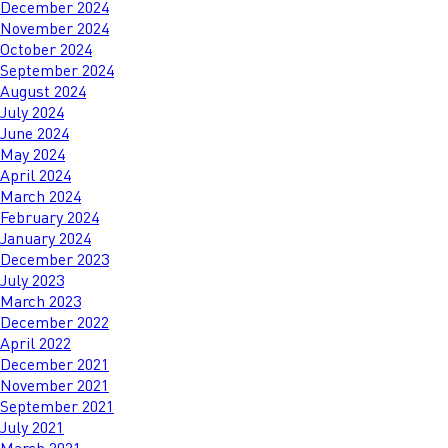
December 2024
November 2024
October 2024
September 2024
August 2024
July 2024
June 2024
May 2024
April 2024
March 2024
February 2024
January 2024
December 2023
July 2023
March 2023
December 2022
April 2022
December 2021
November 2021
September 2021
July 2021
March 2021