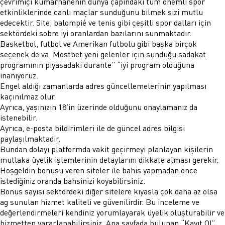
çevrimiçi kumarhanenin dünya çapındaki tüm önemli spor
etkinliklerinde canlı maçlar sunduğunu bilmek sizi mutlu
edecektir. Site, balompié ve tenis gibi çeşitli spor dalları için
sektördeki sobre iyi oranlardan bazılarını sunmaktadır.
Basketbol, ​​futbol ve Amerikan futbolu gibi başka birçok
seçenek de va. Mostbet yeni gelenler için sunduğu sadakat
programının piyasadaki durante” “iyi program olduğuna
inanıyoruz.
Engel aldığı zamanlarda adres güncellemelerinin yapılması
kaçınılmaz olur.
Ayrıca, yaşınızın 18’in üzerinde olduğunu onaylamanız da
istenebilir.
Ayrıca, e-posta bildirimleri ile de güncel adres bilgisi
paylaşılmaktadır.
Bundan dolayı platformda vakit geçirmeyi planlayan kişilerin
mutlaka üyelik işlemlerinin detaylarını dikkate alması gerekir.
Hoşgeldin bonusu veren siteler ile bahis yapmadan önce
istediğiniz oranda bahsinizi koyabilirsiniz.
Bonus sayısı sektördeki diğer sitelere kıyasla çok daha az olsa
ag sunulan hizmet kaliteli ve güvenilirdir. Bu inceleme ve
değerlendirmeleri kendiniz yorumlayarak üyelik oluşturabilir ve
hizmetten yararlanabilirsiniz. Ana sayfada bulunan “Kayıt Ol”