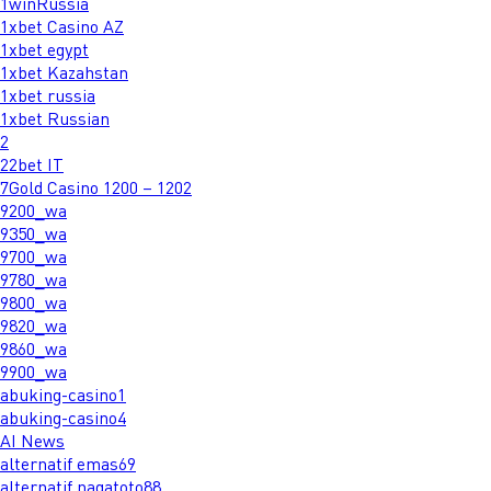
1winRussia
1xbet Casino AZ
1xbet egypt
1xbet Kazahstan
1xbet russia
1xbet Russian
2
22bet IT
7Gold Casino 1200 – 1202
9200_wa
9350_wa
9700_wa
9780_wa
9800_wa
9820_wa
9860_wa
9900_wa
abuking-casino1
abuking-casino4
AI News
alternatif emas69
alternatif nagatoto88