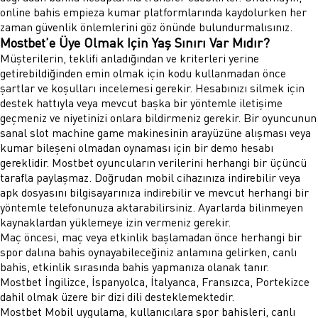
online bahis empieza kumar platformlarında kaydolurken her
zaman güvenlik önlemlerini göz önünde bulundurmalısınız.
Mostbet’e Üye Olmak Için Yaş Sınırı Var Mıdır?
Müşterilerin, teklifi anladığından ve kriterleri yerine
getirebildiğinden emin olmak için kodu kullanmadan önce
şartlar ve koşulları incelemesi gerekir. Hesabınızı silmek için
destek hattıyla veya mevcut başka bir yöntemle iletişime
geçmeniz ve niyetinizi onlara bildirmeniz gerekir. Bir oyuncunun
sanal slot machine game makinesinin arayüzüne alışması veya
kumar bileşeni olmadan oynaması için bir demo hesabı
gereklidir. Mostbet oyuncuların verilerini herhangi bir üçüncü
tarafla paylaşmaz. Doğrudan mobil cihazınıza indirebilir veya
apk dosyasını bilgisayarınıza indirebilir ve mevcut herhangi bir
yöntemle telefonunuza aktarabilirsiniz. Ayarlarda bilinmeyen
kaynaklardan yüklemeye izin vermeniz gerekir.
Maç öncesi, maç veya etkinlik başlamadan önce herhangi bir
spor dalına bahis oynayabileceğiniz anlamına gelirken, canlı
bahis, etkinlik sırasında bahis yapmanıza olanak tanır.
Mostbet İngilizce, İspanyolca, İtalyanca, Fransızca, Portekizce
dahil olmak üzere bir dizi dili desteklemektedir.
Mostbet Mobil uygulama, kullanıcılara spor bahisleri, canlı