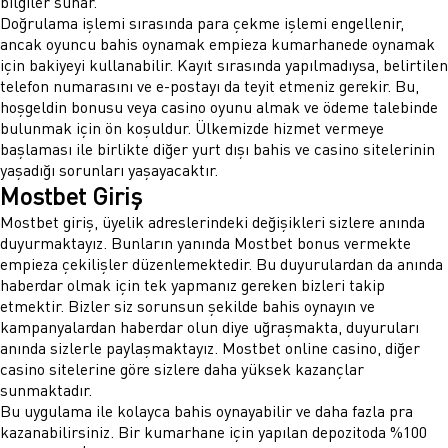
bilgiler sunar.
Doğrulama işlemi sırasında para çekme işlemi engellenir,
ancak oyuncu bahis oynamak empieza kumarhanede oynamak
için bakiyeyi kullanabilir. Kayıt sırasında yapılmadıysa, belirtilen
telefon numarasını ve e-postayı da teyit etmeniz gerekir. Bu,
hoşgeldin bonusu veya casino oyunu almak ve ödeme talebinde
bulunmak için ön koşuldur. Ülkemizde hizmet vermeye
başlaması ile birlikte diğer yurt dışı bahis ve casino sitelerinin
yaşadığı sorunları yaşayacaktır.
Mostbet Giriş
Mostbet giriş, üyelik adreslerindeki değişikleri sizlere anında
duyurmaktayız. Bunların yanında Mostbet bonus vermekte
empieza çekilişler düzenlemektedir. Bu duyurulardan da anında
haberdar olmak için tek yapmanız gereken bizleri takip
etmektir. Bizler siz sorunsun şekilde bahis oynayın ve
kampanyalardan haberdar olun diye uğraşmakta, duyuruları
anında sizlerle paylaşmaktayız. Mostbet online casino, diğer
casino sitelerine göre sizlere daha yüksek kazançlar
sunmaktadır.
Bu uygulama ile kolayca bahis oynayabilir ve daha fazla pra
kazanabilirsiniz. Bir kumarhane için yapılan depozitoda %100