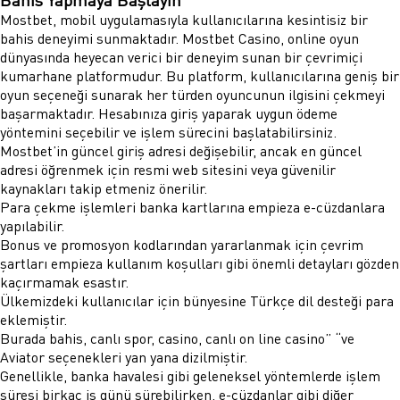
Mostbet, mobil uygulamasıyla kullanıcılarına kesintisiz bir
bahis deneyimi sunmaktadır. Mostbet Casino, online oyun
dünyasında heyecan verici bir deneyim sunan bir çevrimiçi
kumarhane platformudur. Bu platform, kullanıcılarına geniş bir
oyun seçeneği sunarak her türden oyuncunun ilgisini çekmeyi
başarmaktadır. Hesabınıza giriş yaparak uygun ödeme
yöntemini seçebilir ve işlem sürecini başlatabilirsiniz.
Mostbet’in güncel giriş adresi değişebilir, ancak en güncel
adresi öğrenmek için resmi web sitesini veya güvenilir
kaynakları takip etmeniz önerilir.
Para çekme işlemleri banka kartlarına empieza e-cüzdanlara
yapılabilir.
Bonus ve promosyon kodlarından yararlanmak için çevrim
şartları empieza kullanım koşulları gibi önemli detayları gözden
kaçırmamak esastır.
Ülkemizdeki kullanıcılar için bünyesine Türkçe dil desteği para
eklemiştir.
Burada bahis, canlı spor, casino, canlı on line casino” “ve
Aviator seçenekleri yan yana dizilmiştir.
Genellikle, banka havalesi gibi geleneksel yöntemlerde işlem
süresi birkaç iş günü sürebilirken, e-cüzdanlar gibi diğer