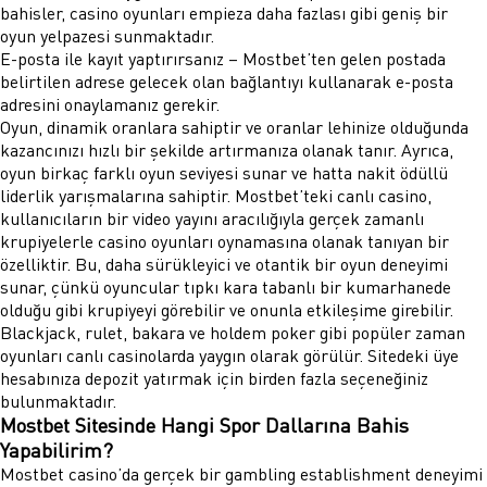
bahisler, casino oyunları empieza daha fazlası gibi geniş bir
oyun yelpazesi sunmaktadır.
E-posta ile kayıt yaptırırsanız – Mostbet’ten gelen postada
belirtilen adrese gelecek olan bağlantıyı kullanarak e-posta
adresini onaylamanız gerekir.
Oyun, dinamik oranlara sahiptir ve oranlar lehinize olduğunda
kazancınızı hızlı bir şekilde artırmanıza olanak tanır. Ayrıca,
oyun birkaç farklı oyun seviyesi sunar ve hatta nakit ödüllü
liderlik yarışmalarına sahiptir. Mostbet’teki canlı casino,
kullanıcıların bir video yayını aracılığıyla gerçek zamanlı
krupiyelerle casino oyunları oynamasına olanak tanıyan bir
özelliktir. Bu, daha sürükleyici ve otantik bir oyun deneyimi
sunar, çünkü oyuncular tıpkı kara tabanlı bir kumarhanede
olduğu gibi krupiyeyi görebilir ve onunla etkileşime girebilir.
Blackjack, rulet, bakara ve holdem poker gibi popüler zaman
oyunları canlı casinolarda yaygın olarak görülür. Sitedeki üye
hesabınıza depozit yatırmak için birden fazla seçeneğiniz
bulunmaktadır.
Mostbet Sitesinde Hangi Spor Dallarına Bahis
Yapabilirim?
Mostbet casino’da gerçek bir gambling establishment deneyimi