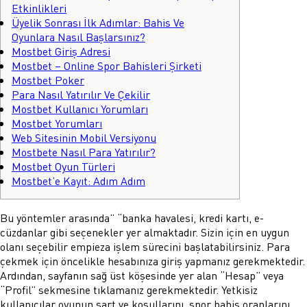
Etkinlikleri
Üyelik Sonrası İlk Adımlar: Bahis Ve
Oyunlara Nasıl Başlarsınız?
Mostbet Giriş Adresi
Mostbet – Online Spor Bahisleri Şirketi
Mostbet Poker
Para Nasıl Yatırılır Ve Çekilir
Mostbet Kullanıcı Yorumları
Mostbet Yorumları
Web Sitesinin Mobil Versiyonu
Mostbete Nasıl Para Yatırılır?
Mostbet Oyun Türleri
Mostbet’e Kayıt: Adım Adım
Bu yöntemler arasında” “banka havalesi, kredi kartı, e-
cüzdanlar gibi seçenekler yer almaktadır. Sizin için en uygun
olanı seçebilir empieza işlem sürecini başlatabilirsiniz. Para
çekmek için öncelikle hesabınıza giriş yapmanız gerekmektedir.
Ardından, sayfanın sağ üst köşesinde yer alan “Hesap” veya
“Profil” sekmesine tıklamanız gerekmektedir. Yetkisiz
kullanıcılar oyunun şart ve koşullarını, spor bahis oranlarını