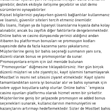
görebilir, destek ekibiyle iletişime geçebilir ve slot demo
sürümlerini oynayabilirler.
Kişisel bilgilerinizi paylaşırken güvenli bağlantılar kullanmanız
ve lisanslı, güvenilir siteleri tercih etmeniz önemlidir.
Bu lisans, İtalyan ya da İspanyol lisanslarına kıyasla daha kolay
alınabilir, ancak bu zayıflık diğer faktörlerle dengelenmektedir.
Online bahis ve casino dünyasında yerinizi aldığınız andan
itibaren bu platformun bonusları ve promosyon kodları
sayesinde daha da fazla kazanma şansı yakalarsınız.
Müşterilerine geniş bir bahis seçeneği sunmanın yanı sıra,
düzenli olarak bonus ve promosyonlar da sunar.
Promosyonlara erişim için üst menüde bulunan
“Promosyonlar” düğmesine tıklayabilirsiniz. Her gün birçok
düzenli müşteri ve site ziyaretçisi, kayıt işlemini tamamlayarak
Mostbet’in resmi net sitesini ziyaret etmektedir. Kayıt işlemi
tamamlandıktan sonra iyi bonuslar alır ve bahis oynamak için
sobre uygun koşullara sahip olurlar. Online bahis” “empieza
casino oyunları platformu olarak hizmet veren bir şirkettir.
Müşterilerine geniş bir yelpazede promosyon ve added bonus
seçenekleri sunarak, kullanıcılarının memnuniyetini ve
kazançlarını artırmayı hedeflemektedir. Sizler de Mostbet bahis