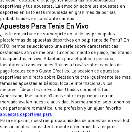
deportivas y tus apuestas. La emoción sobre las apuestas en
deportes en listo está impulsada en gran medida por las
probabilidades en constante cambio.
Apuestas Para Tenis En Vivo
¿Listo em virtude de sumergirte en la de las principales
plataformas de apuestas deportivas en palpitante de Perú? En
KTO, hemos seleccionado una serie sobre características
destacadas afin de mejorar tu conocimiento de juego, facilitando
las apuestas en vivo. Adaptado para el público peruano,
facilitamos transacciones fluidas a través sobre canales de
pago locales como Gusto Efectivo. La ocasion de apuestas
deportivas en directo sobre Betsson te trae igualmente las mas
famosas apuestas al béisbol local e internacional y los
mejores” “deportes de Estados Unidos como el fútbol
Americano. Más sobre 50 años sobre experiencia en un
mercado avalan nuestra actividad. Normalmente, solo tenemos
una partenaire romántica, una profesión y un ajuar favorito
apuestas deportivas peru
.
Para empezar, nuestras probabilidades de apuestas en vivo kid
sensacionales; consistentemente ofrecemos las mejores