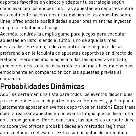
deportes favoritos en directo y adaptar tu estrategia según
como avancen los encuentros. Las apuestas en deportes sobre
vivo realmente hacen crecer la emoción de las apuestas sobre
línea, ofreciéndote posibilidades superiores mientras inyectan
un giro arrebatador al juego.
Además, tendrás la amplia gama para juegos para executar
apuestas en listo, siendo el fútbol uno de aquellas más
destacados. En suma, todos encontrarán el deporte de su
preferencia en la locuinta de apuestas deportivas en directo de
Betsson. Para mis aficionados a todas las apuestas en listo,
predecir el crisis que se desarrolla en un match es mucho más
emocionante en comparación con las apuestas previas al
encuentro.
Probabilidades Dinámicas
Aquí, se certamen una lista para todos los eventos disponibles
para sus apuestas en deportes en vivo. Entonces, ¿qué implica
justamente apostar en eventos deportivos en festón? Esta frase
cuenta realizar apuestas en un evento limpio que se desarrolla
en tiempo genuine. Por el contrario, las apuestas durante línea
no sobre vivo ofrecen probabilidades en mercados legítimos
antes del inicio del evento. Estas son un golpe de adrenalina