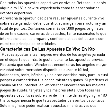
Con todas las apuestas deportivas en vivo de Betsson, le darás
algun giro 180 a new tu experiencia como telespectador de
eventos deportivos.
Aprovecha la oportunidad para realizar apuestas durante vivo
sobre este ganador del encuentro, el margen para victoria y un
total de puntos. Contamos con más de 5000 juegos originales,
de on line casino, carreras de caballos, tanto nacionales lo que
internacionales. La amparo y confidencialidad del usuario son
nuestras principales prioridades.
Características De Las Apuestas En Vivo En Kto
“Puedes apostar a las mejores eventos de los angeles jornada
en el deporte que más te guste, durante las apuestas previas.
Recuerda que sobre Wonderbet encontrarás los angeles mayor
variedad sobre mercados disponibles durante fútbol,
baloncesto, tenis, béisbol y una gran cantidad más, para la cual
pongas a competición tus conocimientos y ganes. Si prefieres el
casino on the internet, en Wonderbet encontraras los mejores
juegos de ruleta, tarjetas y los mejores slots. Con todas las
apuestas deportivas sobre vivo de Their, le darás algun giro 180
the tu experiencia lo que telespectador de eventos deportivos.
Solo imagínate poder realizar apuestas mientras ves sus