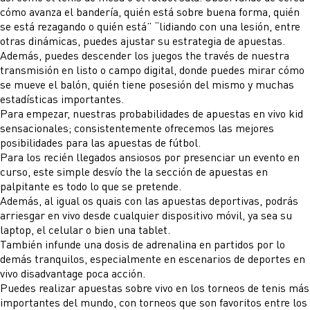
cómo avanza el bandería, quién está sobre buena forma, quién
se está rezagando o quién está” “lidiando con una lesión, entre
otras dinámicas, puedes ajustar su estrategia de apuestas.
Además, puedes descender los juegos the través de nuestra
transmisión en listo o campo digital, donde puedes mirar cómo
se mueve el balón, quién tiene posesión del mismo y muchas
estadísticas importantes.
Para empezar, nuestras probabilidades de apuestas en vivo kid
sensacionales; consistentemente ofrecemos las mejores
posibilidades para las apuestas de fútbol.
Para los recién llegados ansiosos por presenciar un evento en
curso, este simple desvío the la sección de apuestas en
palpitante es todo lo que se pretende.
Además, al igual os quais con las apuestas deportivas, podrás
arriesgar en vivo desde cualquier dispositivo móvil, ya sea su
laptop, el celular o bien una tablet.
También infunde una dosis de adrenalina en partidos por lo
demás tranquilos, especialmente en escenarios de deportes en
vivo disadvantage poca acción.
Puedes realizar apuestas sobre vivo en los torneos de tenis más
importantes del mundo, con torneos que son favoritos entre los