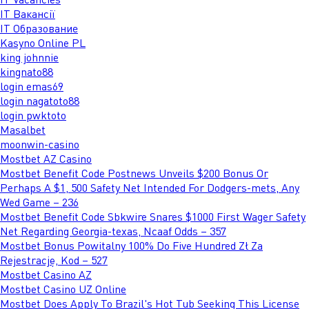
IT Вакансії
IT Образование
Kasyno Online PL
king johnnie
kingnato88
login emas69
login nagatoto88
login pwktoto
Masalbet
moonwin-casino
Mostbet AZ Casino
Mostbet Benefit Code Postnews Unveils $200 Bonus Or
Perhaps A $1, 500 Safety Net Intended For Dodgers-mets, Any
Wed Game – 236
Mostbet Benefit Code Sbkwire Snares $1000 First Wager Safety
Net Regarding Georgia-texas, Ncaaf Odds – 357
Mostbet Bonus Powitalny 100% Do Five Hundred Zł Za
Rejestrację, Kod – 527
Mostbet Casino AZ
Mostbet Casino UZ Online
Mostbet Does Apply To Brazil's Hot Tub Seeking This License