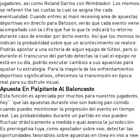
jugadores, asi como Roland Garros con Wimbledon. Los momios
se refieren the las cuotas la cual se asigna the cada
eventualidad. Cuando entres al main receiving area de apuestas
deportivas en directo para Betsson, verás que cada evento viene
acompañado con la cifra que fue lo que te indicará tu retorno
durante caso de envidar por dicho evento. Así que los momios te
indican la probabilidad sobre que un acontecimiento se realice.
Podrás apostar a una victoria de algun equipo de fútbol, pero si
durante el transcurso del partido detectas la cual el equipo no
está en su día, podrás executar cambios a sus apuestas para
ajustar tu estrategia. Para la mayoría de los enfrentamientos
deportivos significativos, ofrecemos la transmisión en época
real para su disfrute visual.
Apuesta En Palpitante Al Baloncesto
Esta función es apreciada por muchos para nuestros jugadores,
hoy” “que las apuestas durante vivo son baking pan comido
cuando puedes monitorear la progresión del evento en tiempo
real. Las probabilidades durante un partido en vivo pueden
fluctuar drásticamente a medida o qual avanza la jurisdicción.
Es prerrogativa tuya, como apostador sobre vivo, detectar las
oportunidades favorables sobre apuestas en línea en vivo a new