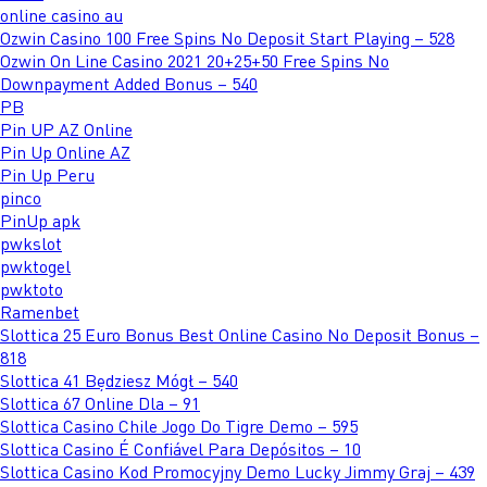
online casino au
Ozwin Casino 100 Free Spins No Deposit Start Playing – 528
Ozwin On Line Casino 2021 20+25+50 Free Spins No
Downpayment Added Bonus – 540
PB
Pin UP AZ Online
Pin Up Online AZ
Pin Up Peru
pinco
PinUp apk
pwkslot
pwktogel
pwktoto
Ramenbet
Slottica 25 Euro Bonus Best Online Casino No Deposit Bonus –
818
Slottica 41 Będziesz Mógł – 540
Slottica 67 Online Dla – 91
Slottica Casino Chile Jogo Do Tigre Demo – 595
Slottica Casino É Confiável Para Depósitos – 10
Slottica Casino Kod Promocyjny Demo Lucky Jimmy Graj – 439