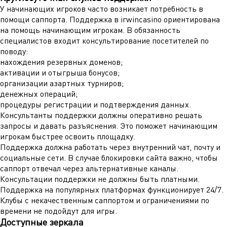
У начинающих игроков часто возникает потребность в
помощи саппорта. Поддержка в irwincasino ориентирована
на помощь начинающим игрокам. В обязанность
специалистов входит консультирование посетителей по
поводу:
нахождения резервных доменов;
активации и отыгрыша бонусов;
организации азартных турниров;
денежных операций;
процедуры регистрации и подтверждения данных.
Консультанты поддержки должны оперативно решать
запросы и давать разъяснения. Это поможет начинающим
игрокам быстрее освоить площадку.
Поддержка должна работать через внутренний чат, почту и
социальные сети. В случае блокировки сайта важно, чтобы
саппорт отвечал через альтернативные каналы.
Консультации поддержки не должны быть платными.
Поддержка на популярных платформах функционирует 24/7.
Клубы с некачественным саппортом и ограничениями по
времени не подойдут для игры.
Доступные зеркала