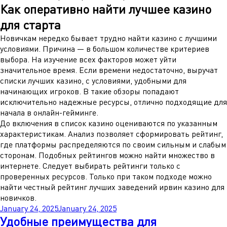
Как оперативно найти лучшее казино
для старта
Новичкам нередко бывает трудно найти казино с лучшими
условиями. Причина — в большом количестве критериев
выбора. На изучение всех факторов может уйти
значительное время. Если времени недостаточно, выручат
списки лучших казино, с условиями, удобными для
начинающих игроков. В такие обзоры попадают
исключительно надежные ресурсы, отлично подходящие для
начала в онлайн-гейминге.
До включения в список казино оцениваются по указанным
характеристикам. Анализ позволяет сформировать рейтинг,
где платформы распределяются по своим сильным и слабым
сторонам. Подобных рейтингов можно найти множество в
интернете. Следует выбирать рейтинги только с
проверенных ресурсов. Только при таком подходе можно
найти честный рейтинг лучших заведений ирвин казино для
новичков.
Posted
January 24, 2025
January 24, 2025
on
Удобные преимущества для