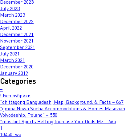
December 2023
July 2023
March 2023
December 2022
April 2022
December 2021
November 2021
September 2021
July 2021
March 2021
December 2020
January 2019
Categories
–
! Без рубрики
"chittagong Bangladesh, Map, Background, & Facts – 867
"gmina Nowa Sucha Accommodations & Homes Masovian
Voivodeship, Poland" – 550
"mostbet Sports Betting Increase Your Odds Mz – 665
1
10450_wa