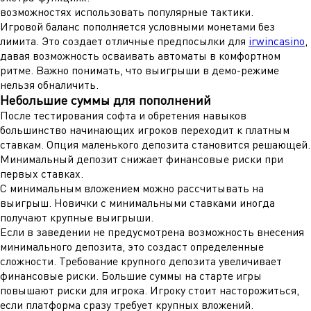
возможностях использовать популярные тактики.
Игровой баланс пополняется условными монетами без
лимита. Это создает отличные предпосылки для
irwincasino
,
давая возможность осваивать автоматы в комфортном
ритме. Важно понимать, что выигрыши в демо-режиме
нельзя обналичить.
Небольшие суммы для пополнений
После тестирования софта и обретения навыков
большинство начинающих игроков переходит к платным
ставкам. Опция маленького депозита становится решающей.
Минимальный депозит снижает финансовые риски при
первых ставках.
С минимальным вложением можно рассчитывать на
выигрыш. Новички с минимальными ставками иногда
получают крупные выигрыши.
Если в заведении не предусмотрена возможность внесения
минимального депозита, это создаст определенные
сложности. Требование крупного депозита увеличивает
финансовые риски. Большие суммы на старте игры
повышают риски для игрока. Игроку стоит насторожиться,
если платформа сразу требует крупных вложений.