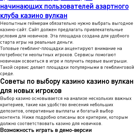
начинающих пользователей азартного
клуба казино вулкан
Неопытным геймерам обязательно нужно выбрать выгодное
казино-сайт. Сайт должен предлагать привлекательные
условия для новичков. Эта площадка создана для удобного
старта игры на реальные деньги.
Топовые гемблинг-площадки акцентируют внимание на
потребности неопытных игроков. Сервисы помогают
новичкам освоиться в игре и получить первые выигрыши.
Такой сервис делает площадки популярными в гемблинговой
среде.
Советы по выбору казино казино вулкан
для новых игроков
Выбор казино основывается на анализе нескольких важных
критериев, такие как удобство внесения небольших
депозитов, оперативные выплаты и богатый выбор
контента. Ниже подробно описаны все критерии, которым
должно соответствовать казино для новичков.
Возможность играть в демо-версии