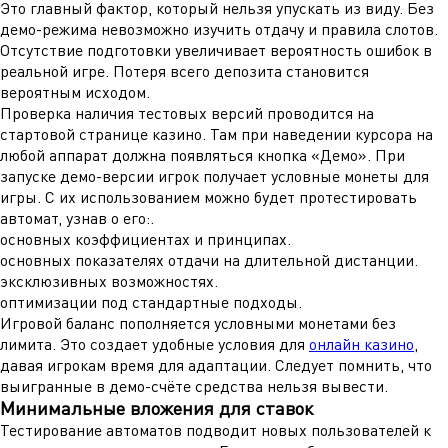
Это главный фактор, который нельзя упускать из виду. Без
демо-режима невозможно изучить отдачу и правила слотов.
Отсутствие подготовки увеличивает вероятность ошибок в
реальной игре. Потеря всего депозита становится
вероятным исходом.
Проверка наличия тестовых версий проводится на
стартовой странице казино. Там при наведении курсора на
любой аппарат должна появляться кнопка «Демо». При
запуске демо-версии игрок получает условные монеты для
игры. С их использованием можно будет протестировать
автомат, узнав о его:.
основных коэффициентах и принципах.
основных показателях отдачи на длительной дистанции.
эксклюзивных возможностях.
оптимизации под стандартные подходы.
Игровой баланс пополняется условными монетами без
лимита. Это создает удобные условия для
онлайн казино
,
давая игрокам время для адаптации. Следует помнить, что
выигранные в демо-счёте средства нельзя вывести.
Минимальные вложения для ставок
Тестирование автоматов подводит новых пользователей к