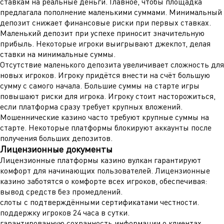
ставкам на реальные деньги. Главное, чтобы площадка
предлагала пополнение маленькими суммами. Минимальный
депозит снижает финансовые риски при первых ставках.
Маленький депозит при успехе приносит значительную
прибыль. Некоторые игроки выигрывают джекпот, делая
ставки на минимальные суммы.
Отсутствие маленького депозита увеличивает сложность для
новых игроков. Игроку придётся внести на счёт большую
сумму с самого начала. Большие суммы на старте игры
повышают риски для игрока. Игроку стоит насторожиться,
если платформа сразу требует крупных вложений.
Мошеннические казино часто требуют крупные суммы на
старте. Некоторые платформы блокируют аккаунты после
получения больших депозитов.
Лицензионные документы
Лицензионные платформы казино вулкан гарантируют
комфорт для начинающих пользователей. Лицензионные
казино заботятся о комфорте всех игроков, обеспечивая:
вывод средств без промедлений.
слоты с подтверждёнными сертификатами честности.
поддержку игроков 24 часа в сутки.
гарантированную сохранность информации о клиентах.