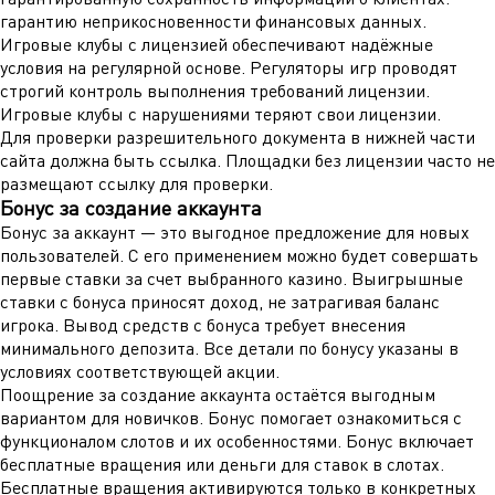
гарантию неприкосновенности финансовых данных.
Игровые клубы с лицензией обеспечивают надёжные
условия на регулярной основе. Регуляторы игр проводят
строгий контроль выполнения требований лицензии.
Игровые клубы с нарушениями теряют свои лицензии.
Для проверки разрешительного документа в нижней части
сайта должна быть ссылка. Площадки без лицензии часто не
размещают ссылку для проверки.
Бонус за создание аккаунта
Бонус за аккаунт — это выгодное предложение для новых
пользователей. С его применением можно будет совершать
первые ставки за счет выбранного казино. Выигрышные
ставки с бонуса приносят доход, не затрагивая баланс
игрока. Вывод средств с бонуса требует внесения
минимального депозита. Все детали по бонусу указаны в
условиях соответствующей акции.
Поощрение за создание аккаунта остаётся выгодным
вариантом для новичков. Бонус помогает ознакомиться с
функционалом слотов и их особенностями. Бонус включает
бесплатные вращения или деньги для ставок в слотах.
Бесплатные вращения активируются только в конкретных