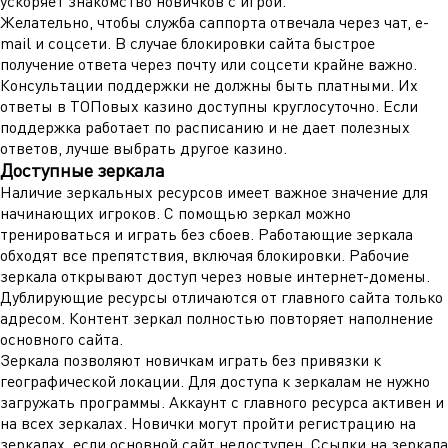
ускоряет знакомство новичков с игрой.
Желательно, чтобы служба саппорта отвечала через чат, e-
mail и соцсети. В случае блокировки сайта быстрое
получение ответа через почту или соцсети крайне важно.
Консультации поддержки не должны быть платными. Их
ответы в ТОПовых казино доступны круглосуточно. Если
поддержка работает по расписанию и не дает полезных
ответов, лучше выбрать другое казино.
Доступные зеркала
Наличие зеркальных ресурсов имеет важное значение для
начинающих игроков. С помощью зеркал можно
тренироваться и играть без сбоев. Работающие зеркала
обходят все препятствия, включая блокировки. Рабочие
зеркала открывают доступ через новые интернет-домены.
Дублирующие ресурсы отличаются от главного сайта только
адресом. Контент зеркал полностью повторяет наполнение
основного сайта.
Зеркала позволяют новичкам играть без привязки к
географической локации. Для доступа к зеркалам не нужно
загружать программы. Аккаунт с главного ресурса активен и
на всех зеркалах. Новички могут пройти регистрацию на
зеркалах, если основной сайт недоступен. Ссылки на зеркала