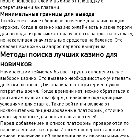
новых пользователей и выбирают площадку с
оперативными выплатами.
Минимальные границы для вывода
Такой аспект имеет большое значение для начинающих
игроков. Когда в казино казино онлайн есть низкие пороги
для вывода, игрок сможет сразу подать запрос на выплату,
не накапливая значительные средства на балансе. Это
сделает возможным запрос первого выигрыша.
Методы поиска лучших казино для
новичков
Начинающим геймерам бывает трудно определиться с
выбором казино. Это вызвано необходимостью учитывать
десятки нюансов. Для анализа всех критериев нужно
потратить время. Когда времени нет, можно обратиться к
рейтингам лучших платформ, с наиболее подходящими
условиями для старта. Такие рейтинги включают
исключительно лицензированные платформы, отлично
адаптированные для новых пользователей.
Перед добавлением в список платформы проверяются по
перечисленным факторам. Итогом проверки становится
список, ранжирующий заведения по их плюсам и минусам.