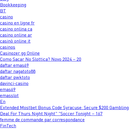
Bookkeeping
BT
casino
casino en ligne fr
casino onlina ca
casino online ar
casinò online it
casinos
Casinozer gg Online
Como Sacar No Slottica? Novo 2024 – 20
daftar emas69
daftar nagatoto88
daftar pwktoto
davinci-casino
emas69
emasslot
En
Extended Mostbet Bonus Code Syracuse: Secure $200 Gambling
Deal For Thurs Night Night" "Soccer Tonight – 167
femme de commande par correspondance
FinTech