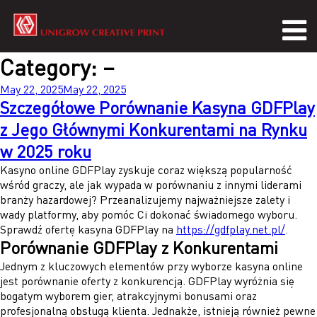
Category:
–
Posted
May 22, 2025
May 22, 2025
on
Szczegółowe Porównanie Kasyna GDFPlay
z Jego Głównymi Konkurentami na Rynku
w 2025 roku
Kasyno online GDFPlay zyskuje coraz większą popularność
wśród graczy, ale jak wypada w porównaniu z innymi liderami
branży hazardowej? Przeanalizujemy najważniejsze zalety i
wady platformy, aby pomóc Ci dokonać świadomego wyboru.
Sprawdź ofertę kasyna GDFPlay na
https://gdfplay.net.pl/
.
Porównanie GDFPlay z Konkurentami
Jednym z kluczowych elementów przy wyborze kasyna online
jest porównanie oferty z konkurencją. GDFPlay wyróżnia się
bogatym wyborem gier, atrakcyjnymi bonusami oraz
profesjonalną obsługą klienta. Jednakże, istnieją również pewne