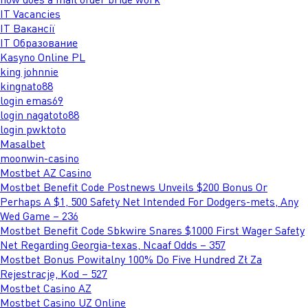
IT Vacancies
IT Вакансії
IT Образование
Kasyno Online PL
king johnnie
kingnato88
login emas69
login nagatoto88
login pwktoto
Masalbet
moonwin-casino
Mostbet AZ Casino
Mostbet Benefit Code Postnews Unveils $200 Bonus Or
Perhaps A $1, 500 Safety Net Intended For Dodgers-mets, Any
Wed Game – 236
Mostbet Benefit Code Sbkwire Snares $1000 First Wager Safety
Net Regarding Georgia-texas, Ncaaf Odds – 357
Mostbet Bonus Powitalny 100% Do Five Hundred Zł Za
Rejestrację, Kod – 527
Mostbet Casino AZ
Mostbet Casino UZ Online