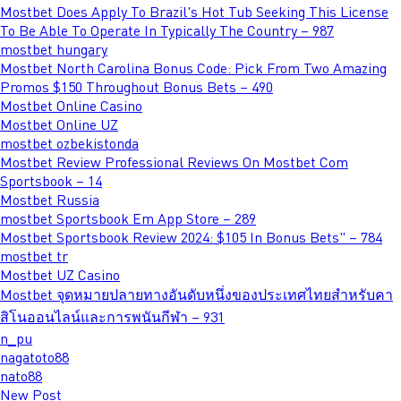
Mostbet Does Apply To Brazil's Hot Tub Seeking This License
To Be Able To Operate In Typically The Country – 987
mostbet hungary
Mostbet North Carolina Bonus Code: Pick From Two Amazing
Promos $150 Throughout Bonus Bets – 490
Mostbet Online Casino
Mostbet Online UZ
mostbet ozbekistonda
Mostbet Review Professional Reviews On Mostbet Com
Sportsbook – 14
Mostbet Russia
‎mostbet Sportsbook Em App Store – 289
Mostbet Sportsbook Review 2024: $105 In Bonus Bets" – 784
mostbet tr
Mostbet UZ Casino
Mostbet จุดหมายปลายทางอันดับหนึ่งของประเทศไทยสำหรับคา
สิโนออนไลน์และการพนันกีฬา – 931
n_pu
nagatoto88
nato88
New Post