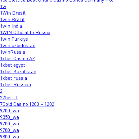
1w
1Win Brasil
1win Brazil
1win India
1WIN Official In Russia
1win Turkiye
1win uzbekistan
1winRussia
1xbet Casino AZ
1xbet egypt
1xbet Kazahstan
1xbet russia
1xbet Russian
2
22bet IT
7Gold Casino 1200 – 1202
9200_wa
9350_wa
9700_wa
9780_wa
9800_wa