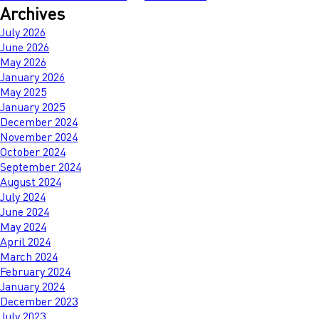
Archives
July 2026
June 2026
May 2026
January 2026
May 2025
January 2025
December 2024
November 2024
October 2024
September 2024
August 2024
July 2024
June 2024
May 2024
April 2024
March 2024
February 2024
January 2024
December 2023
July 2023