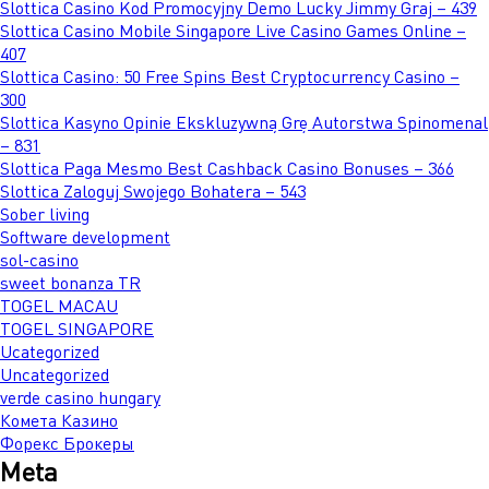
Slottica Casino Kod Promocyjny Demo Lucky Jimmy Graj – 439
Slottica Casino Mobile Singapore Live Casino Games Online –
407
Slottica Casino: 50 Free Spins Best Cryptocurrency Casino –
300
Slottica Kasyno Opinie Ekskluzywną Grę Autorstwa Spinomenal
– 831
Slottica Paga Mesmo Best Cashback Casino Bonuses – 366
Slottica Zaloguj Swojego Bohatera – 543
Sober living
Software development
sol-casino
sweet bonanza TR
TOGEL MACAU
TOGEL SINGAPORE
Ucategorized
Uncategorized
verde casino hungary
Комета Казино
Форекс Брокеры
Meta