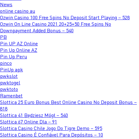
News
online casino au
Ozwin Casino 100 Free Spins No Deposit Start Playing – 528
Ozwin On Line Casino 2021 20+25+50 Free Spins No
Downpayment Added Bonus – 540
PB
Pin UP AZ Online
Pin Up Online AZ
Pin Up Peru
pinco
PinUp apk
pwkslot
pwktogel
pwktoto
Ramenbet
Slottica 25 Euro Bonus Best Online Casino No Deposit Bonus –
818
Slottica 41 Będziesz Mógł – 540
Slottica 67 Online Dla – 91
Slottica Casino Chile Jogo Do Tigre Demo – 595
Slottica Casino É Confiável Para Depósitos – 10