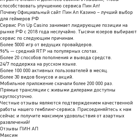
способствовать улучшению сервиса Пин Ап!
Почему Официальный сайт Пин Ап Казино – лучший выбор
для геймеров РФ
Сервис Pin Up Casino занимает лидирующие позиции на
рынке РФ с 2018 года неслучайно. Тысячи юзеров выбирают
сервис по следующим причинам.
Более 5000 игр от ведущих провайдеров.
96% — средний RTP на популярных слотах.
Более 20 способов пополнения и вывода средств.
24/7 поддержка на русском языке.
Более 100 000 активных пользователей в месяц.
Более 30 видов бонусов и акций.
Мобильное приложение скачали более 200 000 раз.
Прямые трансляции с живыми дилерами доступны
круглосуточно.
Честные отзывы являются подтверждением качественной
работы нашего гемблинг-сервиса. Присоединяйтесь к нам
сейчас и получите максимум удовольствия от азартных
развлечений!
Отзывы ПИН АП
Максим