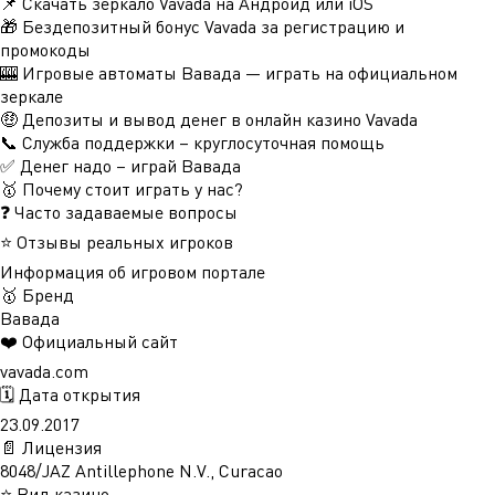
📌 Скачать зеркало Vavada на Андроид или iOS
🎁 Бездепозитный бонус Vavada за регистрацию и
промокоды
🎰 Игровые автоматы Вавада — играть на официальном
зеркале
🤑 Депозиты и вывод денег в онлайн казино Vavada
📞 Служба поддержки – круглосуточная помощь
✅️ Денег надо – играй Вавада
🥇 Почему стоит играть у нас?
❓ Часто задаваемые вопросы
⭐ Отзывы реальных игроков
Информация об игровом портале
🥇 Бренд
Вавада
❤️ Официальный сайт
vavada.com
🗓 Дата открытия
23.09.2017
📄 Лицензия
8048/JAZ Antillephone N.V., Curacao
⭐ Вид казино