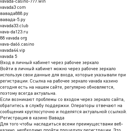
vavada-casino-777.win
vavada3 com
вавада888.ру
вавада-5.ру
vavada33.club
vava-da123.ru
88 vavada org
vava-da66.casino
vavada44.vip
vavada 5
Вход в личный кабинет через рабочее зеркало
Войти в личный кабинет можно через рабочее зеркало
используя свои данные для входа, которые указывали при
регистрации. Ссылка на рабочее зеркало vavada казино
сегодня есть на нашем сайте, регулярно обновляется,
поэтому всегда актуальна.
Если возникают проблемы со входом через зеркало сайта,
обратитесь в службу поддержки. Операторы отвечают на
сообщения круглосуточно и поделятся актуальной ссылкой.
Регистрация в казино Вавада
Для того чтобы насладиться всеми преимуществами веб-
казино, необходимо пройти процедуру регистрации. Это