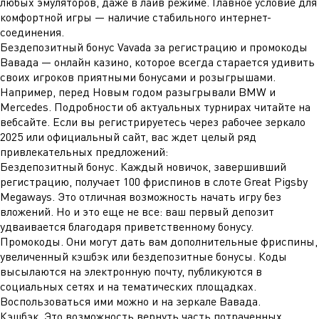
любых эмуляторов, даже в лайв режиме. Главное условие для
комфортной игры — наличие стабильного интернет-
соединения.
Бездепозитный бонус Vavada за регистрацию и промокоды
Вавада — онлайн казино, которое всегда старается удивить
своих игроков приятными бонусами и розыгрышами.
Например, перед Новым годом разыгрывали BMW и
Mercedes. Подробности об актуальных турнирах читайте на
вебсайте. Если вы регистрируетесь через рабочее зеркало
2025 или официальный сайт, вас ждет целый ряд
привлекательных предложений:
Бездепозитный бонус. Каждый новичок, завершивший
регистрацию, получает 100 фриспинов в слоте Great Pigsby
Megaways. Это отличная возможность начать игру без
вложений. Но и это еще не все: ваш первый депозит
удваивается благодаря приветственному бонусу.
Промокоды. Они могут дать вам дополнительные фриспины,
увеличенный кэшбэк или бездепозитные бонусы. Коды
высылаются на электронную почту, публикуются в
социальных сетях и на тематических площадках.
Воспользоваться ими можно и на зеркале Вавада.
Кэшбэк. Это возможность вернуть часть потраченных