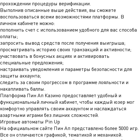
прохождении процедуры верификации.
Выполнив описанные выше действия, вы сможете
воспользоваться всеми возможностями платформы. В
личном кабинете можно:
пополнить счет с использованием удобного для вас способа
оплаты;
запросить вывод средств после получения выигрыша;
просматривать историю своих транзакций и активности;
участвовать в бонусных акциях и активировать
специальные предложения;
настраивать уведомления и параметры безопасности для
защиты аккаунта;
следить за своим прогрессом в программе лояльности и
накапливать баллы.
Платформа Пин Ап Казино предоставляет удобный и
функциональный личный кабинет, чтобы каждый юзер мог
комфортно управлять своим аккаунтом и наслаждаться
азартными играми без лишних сложностей.
Игровые автоматы Pin Up
На официальном сайте Пин Ап представлено более 5000 игр.
Все он отличаются графикой, тематикой и механикой.