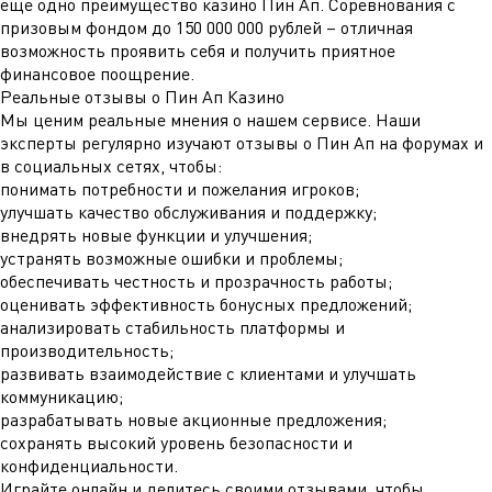
еще одно преимущество казино Пин Ап. Соревнования с
призовым фондом до 150 000 000 рублей – отличная
возможность проявить себя и получить приятное
финансовое поощрение.
Реальные отзывы о Пин Ап Казино
Мы ценим реальные мнения о нашем сервисе. Наши
эксперты регулярно изучают отзывы о Пин Ап на форумах и
в социальных сетях, чтобы:
понимать потребности и пожелания игроков;
улучшать качество обслуживания и поддержку;
внедрять новые функции и улучшения;
устранять возможные ошибки и проблемы;
обеспечивать честность и прозрачность работы;
оценивать эффективность бонусных предложений;
анализировать стабильность платформы и
производительность;
развивать взаимодействие с клиентами и улучшать
коммуникацию;
разрабатывать новые акционные предложения;
сохранять высокий уровень безопасности и
конфиденциальности.
Играйте онлайн и делитесь своими отзывами, чтобы