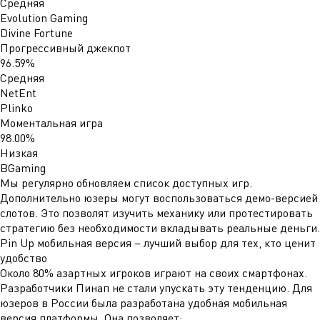
Средняя
Evolution Gaming
Divine Fortune
Прогрессивный джекпот
96.59%
Средняя
NetEnt
Plinko
Моментальная игра
98.00%
Низкая
BGaming
Мы регулярно обновляем список доступных игр.
Дополнительно юзеры могут воспользоваться демо-версией
слотов. Это позволят изучить механику или протестировать
стратегию без необходимости вкладывать реальные деньги.
Pin Up мобильная версия – лучший выбор для тех, кто ценит
удобство
Около 80% азартных игроков играют на своих смартфонах.
Разработчики Пинап не стали упускать эту тенденцию. Для
юзеров в России была разработана удобная мобильная
версия платформы. Она позволяет: