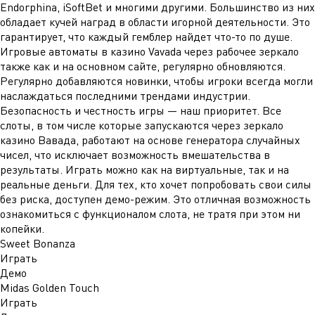
Endorphina, iSoftBet и многими другими. Большинство из них
обладает кучей наград в области игорной деятельности. Это
гарантирует, что каждый гемблер найдет что-то по душе.
Игровые автоматы в казино Vavada через рабочее зеркало
также как и на основном сайте, регулярно обновляются.
Регулярно добавляются новинки, чтобы игроки всегда могли
наслаждаться последними трендами индустрии.
Безопасность и честность игры — наш приоритет. Все
слоты, в том числе которые запускаются через зеркало
казино Вавада, работают на основе генератора случайных
чисел, что исключает возможность вмешательства в
результаты. Играть можно как на виртуальные, так и на
реальные деньги. Для тех, кто хочет попробовать свои силы
без риска, доступен демо-режим. Это отличная возможность
ознакомиться с функционалом слота, не тратя при этом ни
копейки.
Sweet Bonanza
Играть
Демо
Midas Golden Touch
Играть