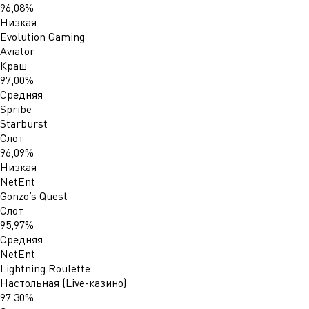
96,08%
Низкая
Evolution Gaming
Aviator
Краш
97,00%
Средняя
Spribe
Starburst
Слот
96,09%
Низкая
NetEnt
Gonzo’s Quest
Слот
95,97%
Средняя
NetEnt
Lightning Roulette
Настольная (Live-казино)
97.30%