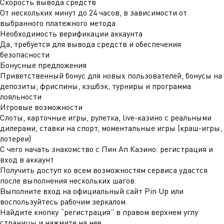
Скорость вывода средств
От нескольких минут до 24 часов, в зависимости от
выбранного платежного метода
Необходимость верификации аккаунта
Да, требуется для вывода средств и обеспечения
безопасности
Бонусные предложения
Приветственный бонус для новых пользователей, бонусы на
депозиты, фриспины, кэшбэк, турниры и программа
лояльности
Игровые возможности
Слоты, карточные игры, рулетка, live-казино с реальными
дилерами, ставки на спорт, моментальные игры (краш-игры,
лотереи)
С чего начать знакомство с Пин Ап Казино: регистрация и
вход в аккаунт
Получить доступ ко всем возможностям сервиса удастся
после выполнения нескольких шагов.
Выполните вход на официальный сайт Pin Up или
воспользуйтесь рабочим зеркалом.
Найдите кнопку “регистрация” в правом верхнем углу
страницы и нажмите на нее.