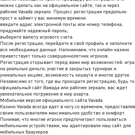
можно сделать как на официальном сайте, так и через
рабочее Vavada зеркало. Процесс регистрации предельно
прост и займет у вас минимум времени:
введите адрес электронной почты или номер телефона;
придумайте надежный пароль;
выберите валюту игрового счета.
После регистрации, перейдите в свой профиль и заполните
все необходимые данные. Напоминаем, что онлайн-казино
приветствует только совершеннолетних игроков.
Регистрация открывает перед вами мир возможностей: игра
на реальные деньги, участие в закрытых турнирах и
уникальных акциях, возможность кешаута и многое другое.
Независимо от того, где вы проходите регистрацию, будь то
официальный сайт Вавада или рабочее зеркало, вас ждет
увлекательное погружение в мир азарта.
Мобильная версия официального сайта Vavada
Казино Vavada всегда идет в ногу со временем, предоставляя
своим пользователям максимальное удобство и комфорт.
Понимая, что многие игроки предпочитают пользоваться
мобильными устройствами, мы адаптировали наш сайт для
мобильных браузеров.