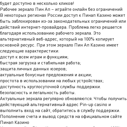
будет доступно в несколько кликов!
Рабочее зеркало Пин Ап – играйте онлайн без ограничений
В некоторых регионах России доступ к Пинап Казино может
быть заблокирован из-за законодательных ограничений или
действий интернет-провайдера. Проблема легко решается
благодаря использованию рабочего зеркала. Это
альтернативный веб-адрес, который на 100% копирует
основной ресурс. При этом зеркало Пин Ап Казино имеет
следующие характеристики:
доступ к всем играм и функциям;
быстрая загрузка и стабильная работа;
защита личных данных юзеров;
актуальные бонусные предложения и акции;
простота в использовании на любых устройствах;
доступность круглосуточной службы поддержки.
безопасность и легальность работы.
Актуальные зеркала регулярно обновляются. Чтобы получить
действующий альтернативный адрес Pin-up casino и
выполнить вход на сайт, обратитесь в службу поддержки.
Пополнение счета и вывод средств на официальном сайте
Пинап Казино